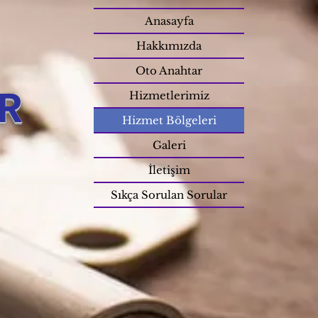
Anasayfa
Hakkımızda
Oto Anahtar
R
Hizmetlerimiz
Hizmet Bölgeleri
Galeri
İletişim
Sıkça Sorulan Sorular