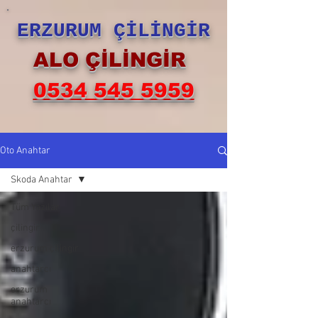
ERZURUM ÇİLİNGİR
ALO ÇİLİNGİR
0534 545 5959
Oto Anahtar
Skoda Anahtar
Tüm Yazılar
çilingir
erzurum çilingir
anahtarcı
erzurum
anahtarcı