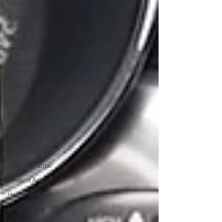
oto anahtar
erzurum oto
anahtar
immobilizer
anahtar
elektronik
anahtar
kayıp oto anahtar
çipli anahtar
fiat anahtar
Renault Anahtar
Volkswagen
Anahtar
Nissan Anahtar
Peugeot Anahtar
Honda Anahtar
bmw anahtar