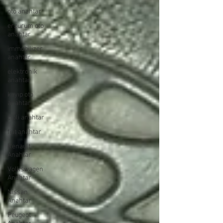
oto anahtar
erzurum oto
anahtar
immobilizer
anahtar
elektronik
anahtar
kayıp oto
anahtar
çipli anahtar
fiat anahtar
Renault
Anahtar
Volkswagen
Anahtar
Nissan
Anahtar
Peugeot