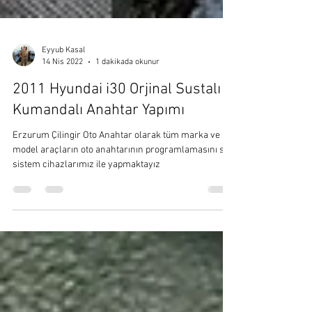
Eyyub Kasal
14 Nis 2022
1 dakikada okunur
2011 Hyundai i30 Orjinal Sustalı
Kumandalı Anahtar Yapımı
Erzurum Çilingir Oto Anahtar olarak tüm marka ve
model araçların oto anahtarının programlamasını son
sistem cihazlarımız ile yapmaktayız