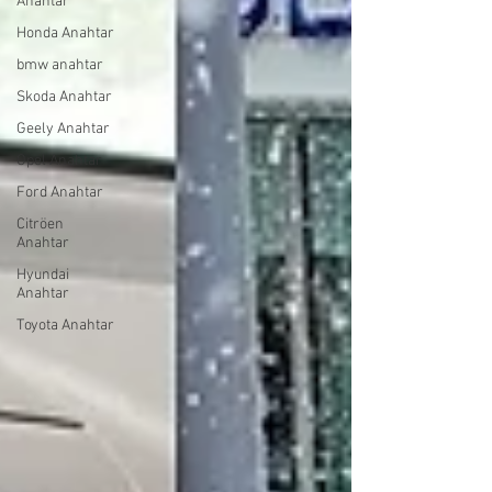
Anahtar
Honda Anahtar
bmw anahtar
Skoda Anahtar
Geely Anahtar
Opel Anahtar
Ford Anahtar
Citröen
Anahtar
Hyundai
Anahtar
Toyota Anahtar