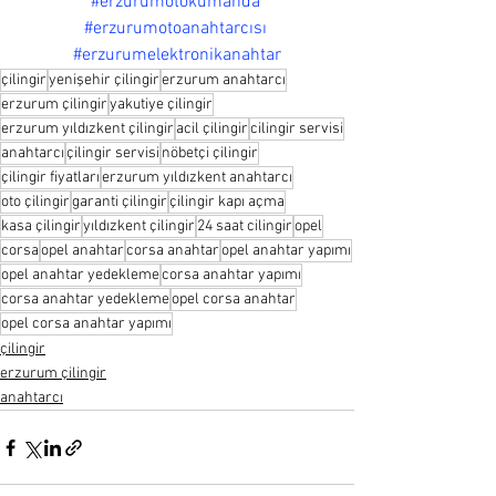
#erzurumotokumanda
#erzurumotoanahtarcısı
#erzurumelektronikanahtar
çilingir
yenişehir çilingir
erzurum anahtarcı
erzurum çilingir
yakutiye çilingir
erzurum yıldızkent çilingir
acil çilingir
cilingir servisi
anahtarcı
çilingir servisi
nöbetçi çilingir
çilingir fiyatları
erzurum yıldızkent anahtarcı
oto çilingir
garanti çilingir
çilingir kapı açma
kasa çilingir
yıldızkent çilingir
24 saat cilingir
opel
corsa
opel anahtar
corsa anahtar
opel anahtar yapımı
opel anahtar yedekleme
corsa anahtar yapımı
corsa anahtar yedekleme
opel corsa anahtar
opel corsa anahtar yapımı
çilingir
erzurum çilingir
anahtarcı