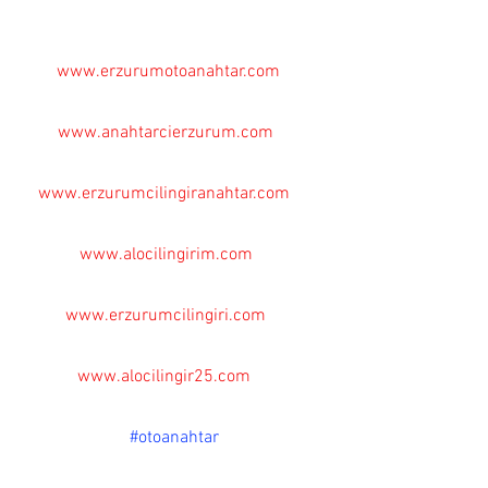
www.erzurumotoanahtar.com
www.anahtarcierzurum.com
www.erzurumcilingiranahtar.com
www.alocilingirim.com
www.erzurumcilingiri.com
www.alocilingir25.com
#otoanahtar